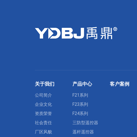
关于我们
产品中心
客户案例
公司简介
F21系列
企业文化
F23系列
资质荣誉
F24系列
社会责任
三防型遥控器
厂区风貌
遥杆遥控器