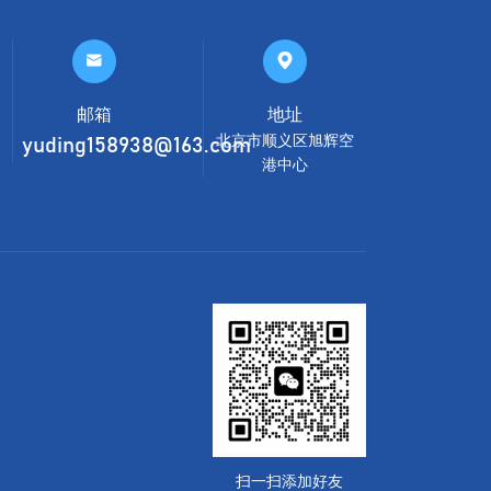


邮箱
地址
北京市顺义区旭辉空
yuding158938@163.com
港中心
扫一扫添加好友