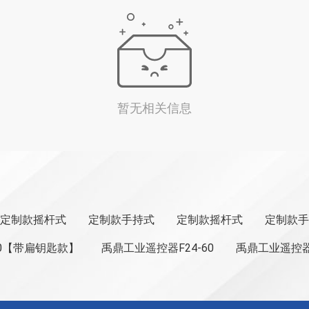
暂无相关信息
定制款摇杆式
定制款手持式
定制款摇杆式
定制款手
60【带扁钥匙款】
禹鼎工业遥控器F24-60
禹鼎工业遥控器F