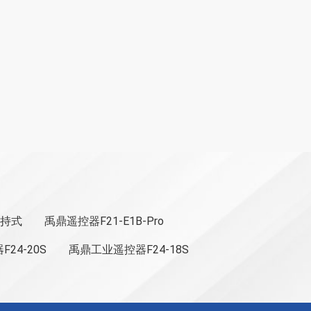
持式
禹鼎遥控器F21-E1B-Pro
24-20S
禹鼎工业遥控器F24-18S