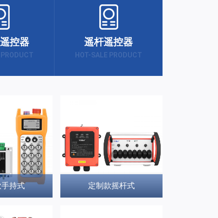
遥控器
遥杆遥控器
 PRODUCT
HOT-SALE PRODUCT
款手持式
定制款摇杆式