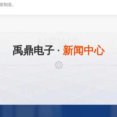
发制造。
禹鼎电子 ·
新闻中心