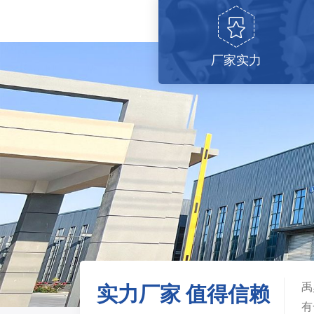
厂家实力
禹
实力厂家 值得信赖
有