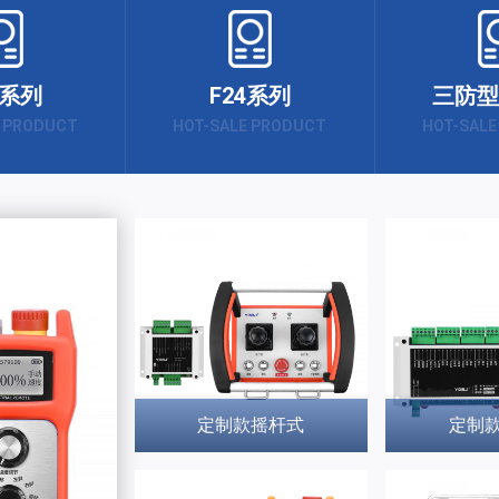
3系列
F24系列
三防型
E PRODUCT
HOT-SALE PRODUCT
HOT-SALE
定制款摇杆式
定制